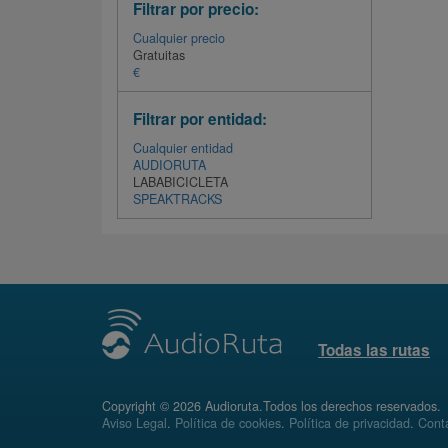
Filtrar por precio:
Cualquier precio
Gratuitas
€
Filtrar por entidad:
Cualquier entidad
AUDIORUTA
LABABICICLETA
SPEAKTRACKS
Todas las rutas
Copyright © 2026 Audioruta.Todos los derechos reservados.
Aviso Legal
.
Política de cookies
.
Política de privacidad
.
Conta