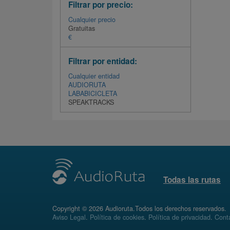
Filtrar por precio:
Cualquier precio
Gratuitas
€
Filtrar por entidad:
Cualquier entidad
AUDIORUTA
LABABICICLETA
SPEAKTRACKS
Todas las rutas
Copyright © 2026 Audioruta.Todos los derechos reservados.
Aviso Legal
.
Política de cookies
.
Política de privacidad
.
Conta