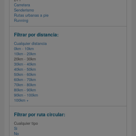
Carretera
Senderismo
Rutas urbanas a pie
Running
Filtrar por distancia:
Cualquier distancia
0km - 10km
10km - 20km
20km - 30km
30km - 40km
40km - 50km
50km - 60km
60km - 70km
70km - 80km
80km - 90km
90km - 100km
100km +
Filtrar por ruta circular:
Cualquier tipo
Si
No