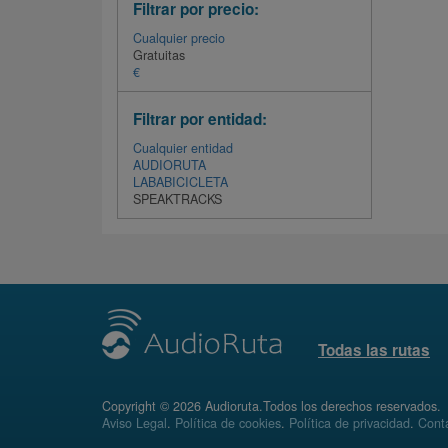
Filtrar por precio:
Cualquier precio
Gratuitas
€
Filtrar por entidad:
Cualquier entidad
AUDIORUTA
LABABICICLETA
SPEAKTRACKS
Todas las rutas
Copyright © 2026 Audioruta.Todos los derechos reservados.
Aviso Legal
.
Política de cookies
.
Política de privacidad
.
Conta