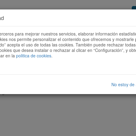
ad
or de rutas
Quieres ser colaborador?
Cóm
erceros para mejorar nuestros servicios, elaborar información estadísti
okies nos permite personalizar el contenido que ofrecemos y mostrarle 
todo” acepta el uso de todas las cookies. También puede rechazar todas 
ookies que desea instalar o rechazar al clicar en “Configuración”, y o
car en la
politica de cookies
.
No estoy de
nguna ruta con las características seleccionadas