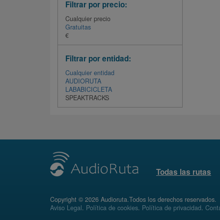
Filtrar por precio:
Cualquier precio
Gratuitas
€
Filtrar por entidad:
Cualquier entidad
AUDIORUTA
LABABICICLETA
SPEAKTRACKS
Todas las rutas
Copyright © 2026 Audioruta.Todos los derechos reservados.
Aviso Legal
.
Política de cookies
.
Política de privacidad
.
Conta