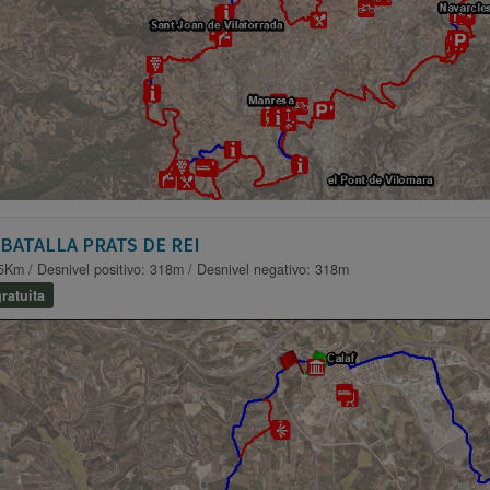
BATALLA PRATS DE REI
5Km / Desnivel positivo: 318m / Desnivel negativo: 318m
ratuita