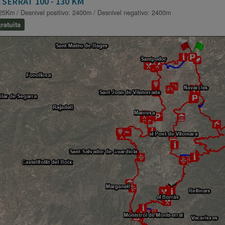
SERRAT 100 - 130 KM
25Km / Desnivel positivo: 2400m / Desnivel negativo: 2400m
ratuita