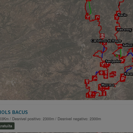
IOLS BACUS
03Km / Desnivel positivo: 2300m / Desnivel negativo: 2300m
ratuita