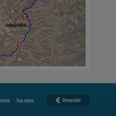
Donación
ciona
Tus rutas