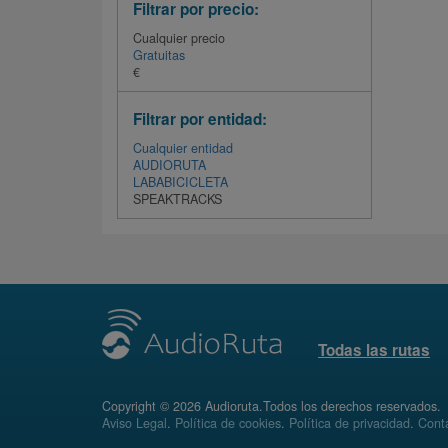
Filtrar por precio:
Cualquier precio
Gratuitas
€
Filtrar por entidad:
Cualquier entidad
AUDIORUTA
LABABICICLETA
SPEAKTRACKS
Todas las rutas
Copyright © 2026 Audioruta.Todos los derechos reservados.
Aviso Legal
.
Política de cookies
.
Política de privacidad
.
Conta