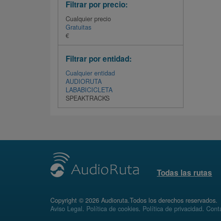
Filtrar por precio:
Cualquier precio
Gratuitas
€
Filtrar por entidad:
Cualquier entidad
AUDIORUTA
LABABICICLETA
SPEAKTRACKS
Todas las rutas
Copyright © 2026 Audioruta.Todos los derechos reservados.
Aviso Legal
.
Política de cookies
.
Política de privacidad
.
Conta