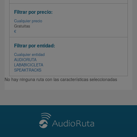
Filtrar por precio:
Cualquier precio
Gratuitas
€
Filtrar por entidad:
Cualquier entidad
AUDIORUTA
LABABICICLETA
SPEAKTRACKS
No hay ninguna ruta con las características seleccionadas