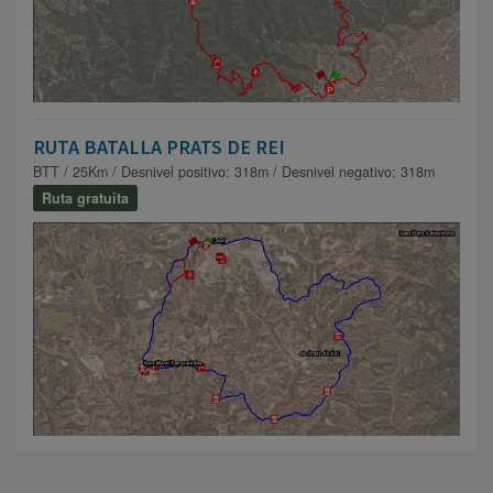
RUTA BATALLA PRATS DE REI
BTT / 25Km / Desnivel positivo: 318m / Desnivel negativo: 318m
Ruta gratuita