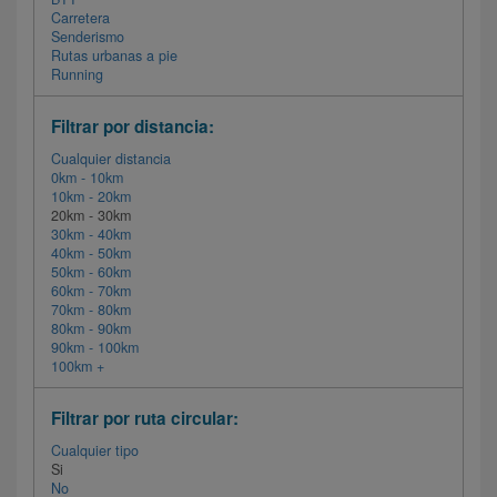
Carretera
Senderismo
Rutas urbanas a pie
Running
Filtrar por distancia:
Cualquier distancia
0km - 10km
10km - 20km
20km - 30km
30km - 40km
40km - 50km
50km - 60km
60km - 70km
70km - 80km
80km - 90km
90km - 100km
100km +
Filtrar por ruta circular:
Cualquier tipo
Si
No