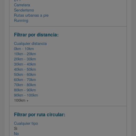
Carretera
Senderismo
Rutas urbanas a pie
Running
Filtrar por distancia:
Cualquier distancia
0km - 10km
10km - 20km
20km - 30km
30km - 40km
40km - 50km
50km - 60km
60km - 70km
70km - 80km
80km - 90km
90km - 100km
100km +
Filtrar por ruta circular:
Cualquier tipo
Si
No