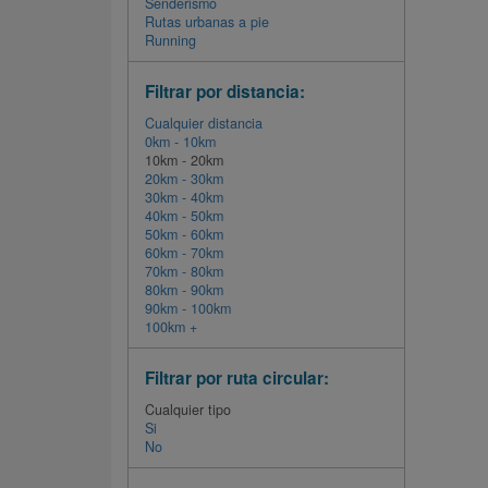
Senderismo
Rutas urbanas a pie
Running
Filtrar por distancia:
Cualquier distancia
0km - 10km
10km - 20km
20km - 30km
30km - 40km
40km - 50km
50km - 60km
60km - 70km
70km - 80km
80km - 90km
90km - 100km
100km +
Filtrar por ruta circular:
Cualquier tipo
Si
No