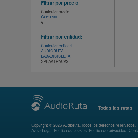
Filtrar por precio:
Cualquier precio
Gratuitas
€
Filtrar por entidad:
Cualquier entidad
AUDIORUTA
LABABICICLETA
SPEAKTRACKS
Todas las rutas
Copyright © 2026 Audioruta.Todos los derechos reservados.
Aviso Legal
.
Política de cookies
.
Política de privacidad
.
Conta