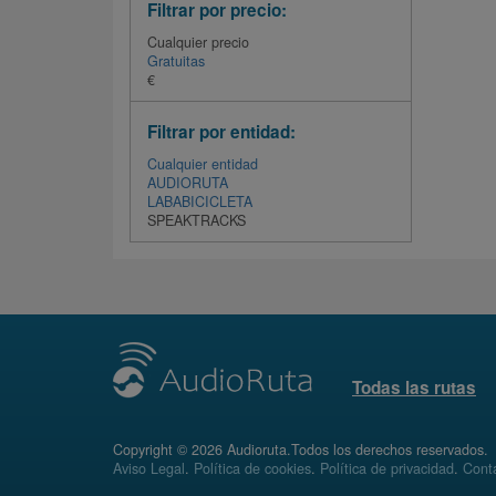
Filtrar por precio:
Cualquier precio
Gratuitas
€
Filtrar por entidad:
Cualquier entidad
AUDIORUTA
LABABICICLETA
SPEAKTRACKS
Todas las rutas
Copyright © 2026 Audioruta.Todos los derechos reservados.
Aviso Legal
.
Política de cookies
.
Política de privacidad
.
Conta