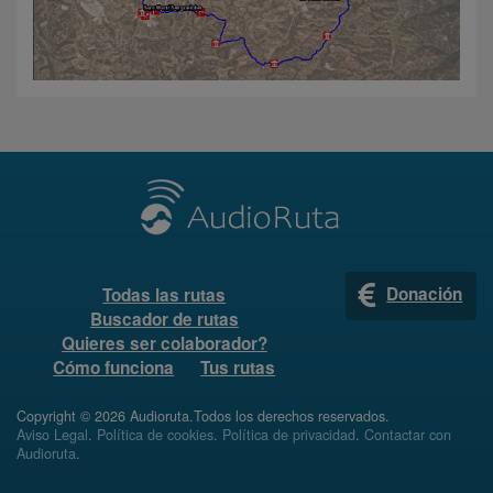
Donación
Todas las rutas
Buscador de rutas
Quieres ser colaborador?
Cómo funciona
Tus rutas
Copyright © 2026 Audioruta.Todos los derechos reservados.
Aviso Legal
.
Política de cookies
.
Política de privacidad
.
Contactar con
Audioruta
.