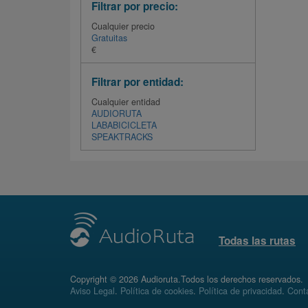
Filtrar por precio:
Cualquier precio
Gratuitas
€
Filtrar por entidad:
Cualquier entidad
AUDIORUTA
LABABICICLETA
SPEAKTRACKS
Todas las rutas
Copyright © 2026 Audioruta.Todos los derechos reservados.
Aviso Legal
.
Política de cookies
.
Política de privacidad
.
Conta