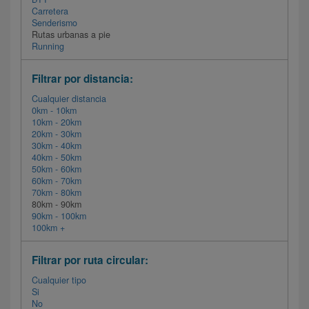
Carretera
Senderismo
Rutas urbanas a pie
Running
Filtrar por distancia:
Cualquier distancia
0km - 10km
10km - 20km
20km - 30km
30km - 40km
40km - 50km
50km - 60km
60km - 70km
70km - 80km
80km - 90km
90km - 100km
100km +
Filtrar por ruta circular:
Cualquier tipo
Si
No