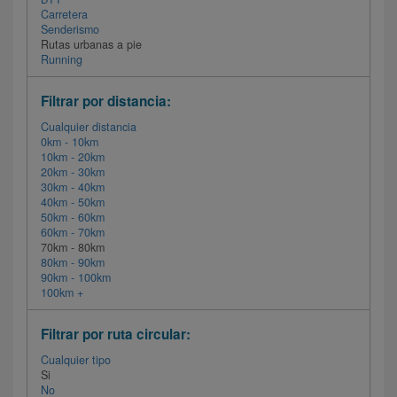
Carretera
Senderismo
Rutas urbanas a pie
Running
Filtrar por distancia:
Cualquier distancia
0km - 10km
10km - 20km
20km - 30km
30km - 40km
40km - 50km
50km - 60km
60km - 70km
70km - 80km
80km - 90km
90km - 100km
100km +
Filtrar por ruta circular:
Cualquier tipo
Si
No