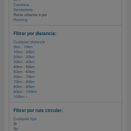
Carretera
Senderismo
Rutas urbanas a pie
Running
Filtrar por distancia:
Cualquier distancia
0km - 10km
10km - 20km
20km - 30km
30km - 40km
40km - 50km
50km - 60km
60km - 70km
70km - 80km
80km - 90km
90km - 100km
100km +
Filtrar por ruta circular:
Cualquier tipo
Si
No