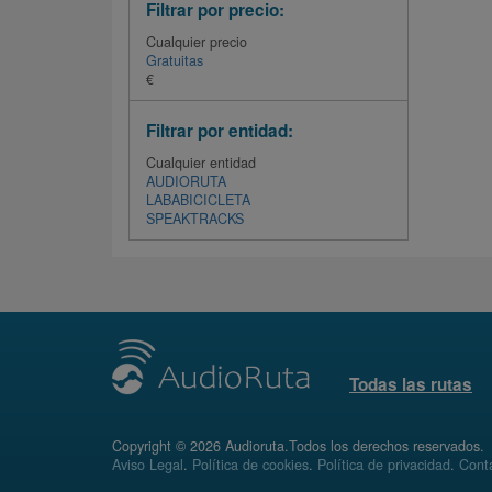
Filtrar por precio:
Cualquier precio
Gratuitas
€
Filtrar por entidad:
Cualquier entidad
AUDIORUTA
LABABICICLETA
SPEAKTRACKS
Todas las rutas
Copyright © 2026 Audioruta.Todos los derechos reservados.
Aviso Legal
.
Política de cookies
.
Política de privacidad
.
Conta