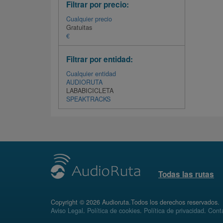
Filtrar por precio:
Cualquier precio
Gratuitas
€
Filtrar por entidad:
Cualquier entidad
AUDIORUTA
LABABICICLETA
SPEAKTRACKS
Todas las rutas
Copyright © 2026 Audioruta.Todos los derechos reservados.
Aviso Legal
.
Política de cookies
.
Política de privacidad
.
Conta