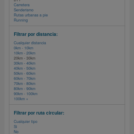
Carretera
Senderismo
Rutas urbanas a pie
Running
Filtrar por distancia:
Cualquier distancia
0km - 10km
10km - 20km
20km - 30km
30km - 40km
40km - 50km
50km - 60km
60km - 70km
70km - 80km
80km - 90km
90km - 100km
100km +
Filtrar por ruta circular:
Cualquier tipo
Si
No