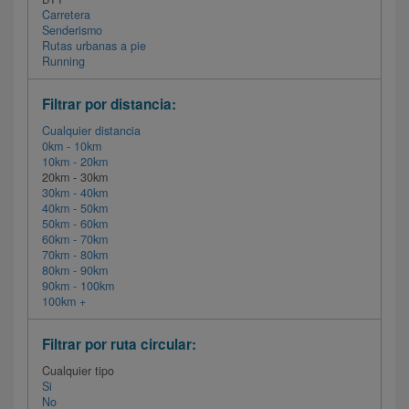
Carretera
Senderismo
Rutas urbanas a pie
Running
Filtrar por distancia:
Cualquier distancia
0km - 10km
10km - 20km
20km - 30km
30km - 40km
40km - 50km
50km - 60km
60km - 70km
70km - 80km
80km - 90km
90km - 100km
100km +
Filtrar por ruta circular:
Cualquier tipo
Si
No