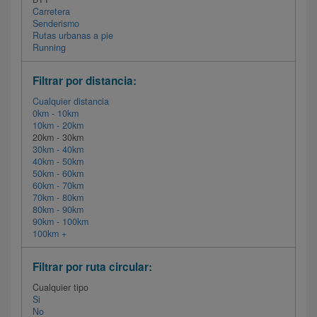
Carretera
Senderismo
Rutas urbanas a pie
Running
Filtrar por distancia:
Cualquier distancia
0km - 10km
10km - 20km
20km - 30km
30km - 40km
40km - 50km
50km - 60km
60km - 70km
70km - 80km
80km - 90km
90km - 100km
100km +
Filtrar por ruta circular:
Cualquier tipo
Si
No