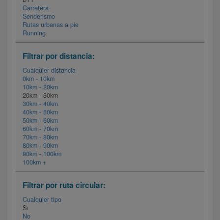
Carretera
Senderismo
Rutas urbanas a pie
Running
Filtrar por distancia:
Cualquier distancia
0km - 10km
10km - 20km
20km - 30km
30km - 40km
40km - 50km
50km - 60km
60km - 70km
70km - 80km
80km - 90km
90km - 100km
100km +
Filtrar por ruta circular:
Cualquier tipo
Si
No