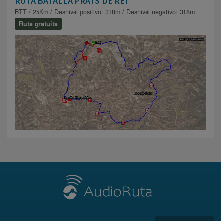
RUTA BATALLA PRATS DE REI
BTT / 25Km / Desnivel positivo: 318m / Desnivel negativo: 318m
Ruta gratuita