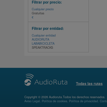
Filtrar por precio:
Cualquier precio
Gratuitas
€
Filtrar por entidad:
Cualquier entidad
AUDIORUTA
LABABICICLETA
SPEAKTRACKS
Todas las rutas
Copyright © 2026 Audioruta.Todos los derechos reservados.
Aviso Legal
.
Política de cookies
.
Política de privacidad
.
Conta