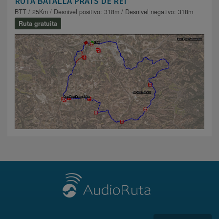
RUTA BATALLA PRATS DE REI
BTT / 25Km / Desnivel positivo: 318m / Desnivel negativo: 318m
Ruta gratuita