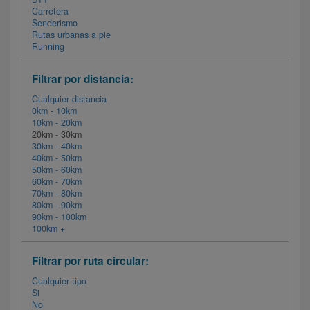
Carretera
Senderismo
Rutas urbanas a pie
Running
Filtrar por distancia:
Cualquier distancia
0km - 10km
10km - 20km
20km - 30km
30km - 40km
40km - 50km
50km - 60km
60km - 70km
70km - 80km
80km - 90km
90km - 100km
100km +
Filtrar por ruta circular:
Cualquier tipo
Si
No