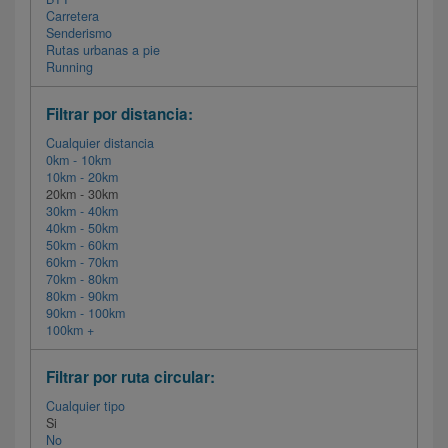
Carretera
Senderismo
Rutas urbanas a pie
Running
Filtrar por distancia:
Cualquier distancia
0km - 10km
10km - 20km
20km - 30km
30km - 40km
40km - 50km
50km - 60km
60km - 70km
70km - 80km
80km - 90km
90km - 100km
100km +
Filtrar por ruta circular:
Cualquier tipo
Si
No