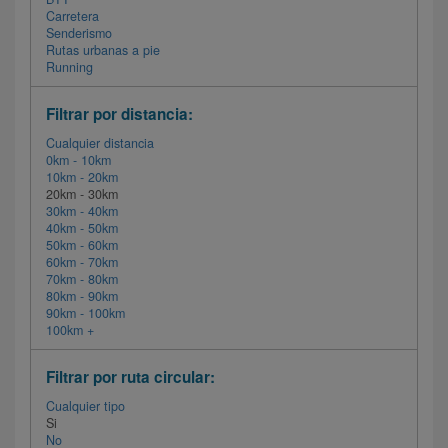
Carretera
Senderismo
Rutas urbanas a pie
Running
Filtrar por distancia:
Cualquier distancia
0km - 10km
10km - 20km
20km - 30km
30km - 40km
40km - 50km
50km - 60km
60km - 70km
70km - 80km
80km - 90km
90km - 100km
100km +
Filtrar por ruta circular:
Cualquier tipo
Si
No