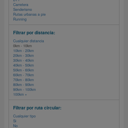
Carretera
Senderismo
Rutas urbanas a pie
Running
Filtrar por distancia:
Cualquier distancia
0km - 10km
10km - 20km
20km - 30km
30km - 40km
40km - 50km
50km - 60km
60km - 70km
70km - 80km
80km - 90km
90km - 100km
100km +
Filtrar por ruta circular:
Cualquier tipo
Si
No