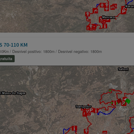
S 70-110 KM
10Km / Desnivel positivo: 1800m / Desnivel negativo: 1800m
ratuita