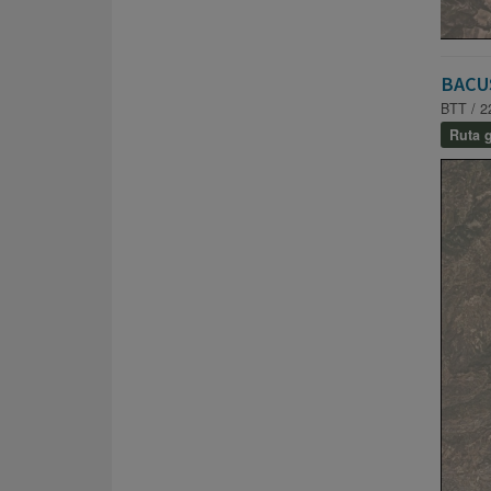
BACU
BTT / 2
Ruta g