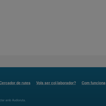
Cercador de rutes
Vols ser col·laborador?
Com funciona
ctar amb Audioruta
.