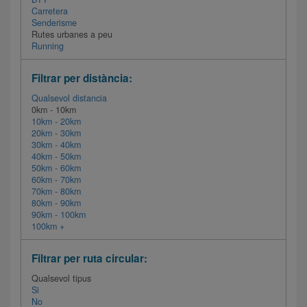
Carretera
Senderisme
Rutes urbanes a peu
Running
Filtrar per distància:
Qualsevol distancia
0km - 10km
10km - 20km
20km - 30km
30km - 40km
40km - 50km
50km - 60km
60km - 70km
70km - 80km
80km - 90km
90km - 100km
100km +
Filtrar per ruta circular:
Qualsevol tipus
Si
No