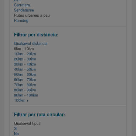
Carretera
Senderisme
Rutes urbanes a peu
Running
Filtrar per distància:
Qualsevol distancia
0km - 10km
10km - 20km
20km - 30km
30km - 40km
40km - 50km
50km - 60km
60km - 70km
70km - 80km
80km - 90km
90km - 100km
100km +
Filtrar per ruta circular:
Qualsevol tipus
Si
No