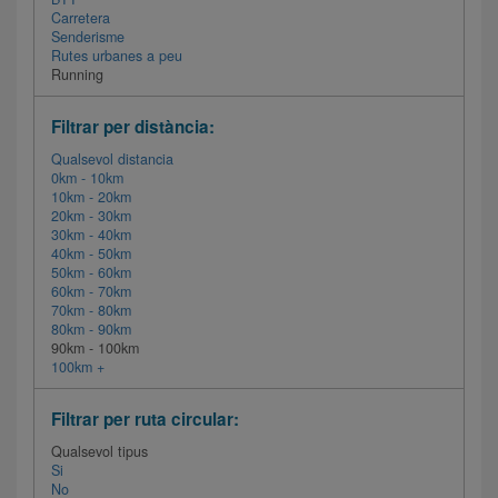
Carretera
Senderisme
Rutes urbanes a peu
Running
Filtrar per distància:
Qualsevol distancia
0km - 10km
10km - 20km
20km - 30km
30km - 40km
40km - 50km
50km - 60km
60km - 70km
70km - 80km
80km - 90km
90km - 100km
100km +
Filtrar per ruta circular:
Qualsevol tipus
Si
No