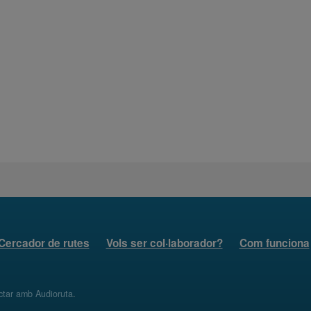
Cercador de rutes
Vols ser col·laborador?
Com funciona
ctar amb Audioruta
.