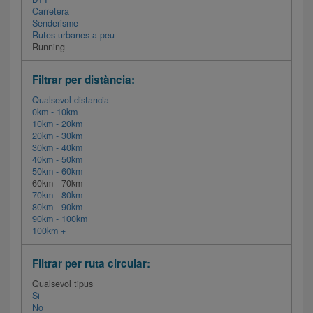
Carretera
Senderisme
Rutes urbanes a peu
Running
Filtrar per distància:
Qualsevol distancia
0km - 10km
10km - 20km
20km - 30km
30km - 40km
40km - 50km
50km - 60km
60km - 70km
70km - 80km
80km - 90km
90km - 100km
100km +
Filtrar per ruta circular:
Qualsevol tipus
Si
No