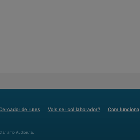
Cercador de rutes
Vols ser col·laborador?
Com funciona
ctar amb Audioruta
.