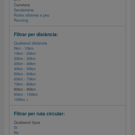
Carretera
Senderisme
Rutes urbanes a peu
Running
Filtrar per distància:
Qualsevol distancia
0km - 10km
10km - 20km
20km - 30km
30km - 40km
40km - 50km
50km - 60km
60km - 70km
70km - 80km
80km - 90km
90km - 100km
100km +
Filtrar per ruta circular:
Qualsevol tipus
Si
No