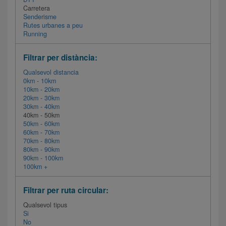
Carretera
Senderisme
Rutes urbanes a peu
Running
Filtrar per distància:
Qualsevol distancia
0km - 10km
10km - 20km
20km - 30km
30km - 40km
40km - 50km
50km - 60km
60km - 70km
70km - 80km
80km - 90km
90km - 100km
100km +
Filtrar per ruta circular:
Qualsevol tipus
Si
No