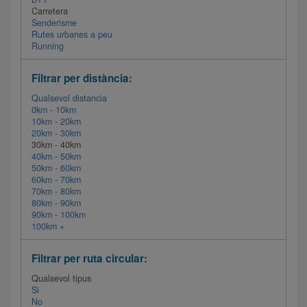
Carretera
Senderisme
Rutes urbanes a peu
Running
Filtrar per distància:
Qualsevol distancia
0km - 10km
10km - 20km
20km - 30km
30km - 40km
40km - 50km
50km - 60km
60km - 70km
70km - 80km
80km - 90km
90km - 100km
100km +
Filtrar per ruta circular:
Qualsevol tipus
Si
No