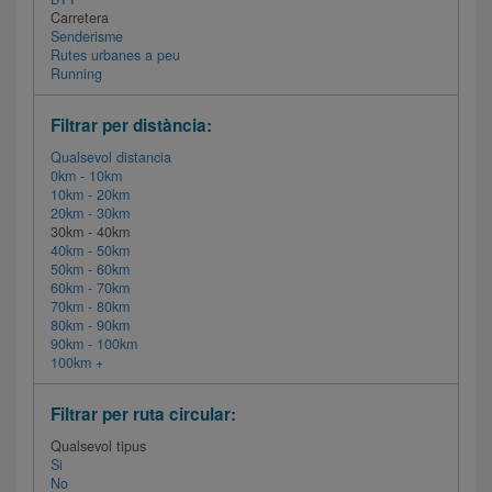
Carretera
Senderisme
Rutes urbanes a peu
Running
Filtrar per distància:
Qualsevol distancia
0km - 10km
10km - 20km
20km - 30km
30km - 40km
40km - 50km
50km - 60km
60km - 70km
70km - 80km
80km - 90km
90km - 100km
100km +
Filtrar per ruta circular:
Qualsevol tipus
Si
No