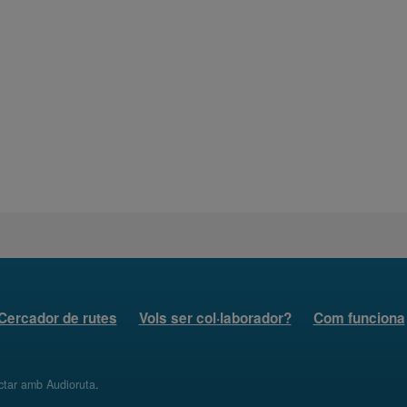
Cercador de rutes
Vols ser col·laborador?
Com funciona
ctar amb Audioruta
.