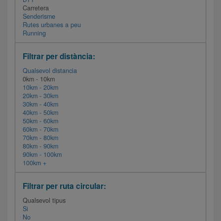
Carretera
Senderisme
Rutes urbanes a peu
Running
Filtrar per distància:
Qualsevol distancia
0km - 10km
10km - 20km
20km - 30km
30km - 40km
40km - 50km
50km - 60km
60km - 70km
70km - 80km
80km - 90km
90km - 100km
100km +
Filtrar per ruta circular:
Qualsevol tipus
Si
No