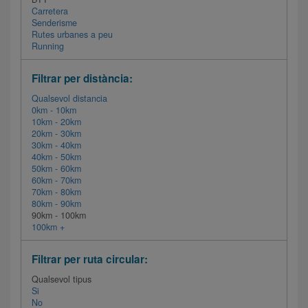
Carretera
Senderisme
Rutes urbanes a peu
Running
Filtrar per distància:
Qualsevol distancia
0km - 10km
10km - 20km
20km - 30km
30km - 40km
40km - 50km
50km - 60km
60km - 70km
70km - 80km
80km - 90km
90km - 100km
100km +
Filtrar per ruta circular:
Qualsevol tipus
Si
No