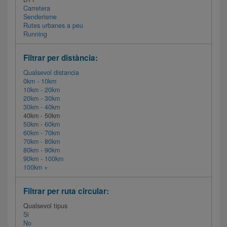
Carretera
Senderisme
Rutes urbanes a peu
Running
Filtrar per distància:
Qualsevol distancia
0km - 10km
10km - 20km
20km - 30km
30km - 40km
40km - 50km
50km - 60km
60km - 70km
70km - 80km
80km - 90km
90km - 100km
100km +
Filtrar per ruta circular:
Qualsevol tipus
Si
No