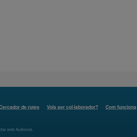
Cercador de rutes
Vols ser col·laborador?
Com funciona
ctar amb Audioruta
.