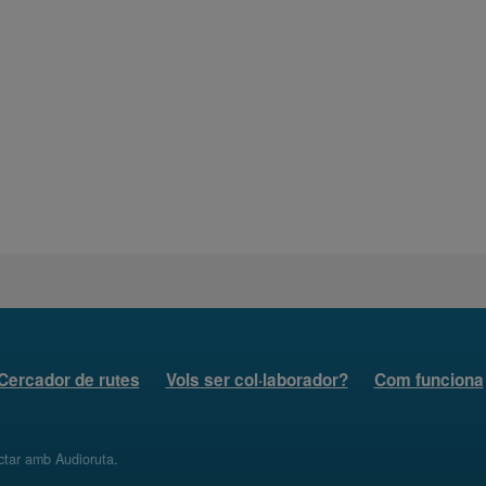
Cercador de rutes
Vols ser col·laborador?
Com funciona
ctar amb Audioruta
.