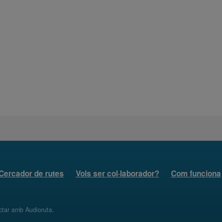
Cercador de rutes
Vols ser col·laborador?
Com funciona
ctar amb Audioruta
.